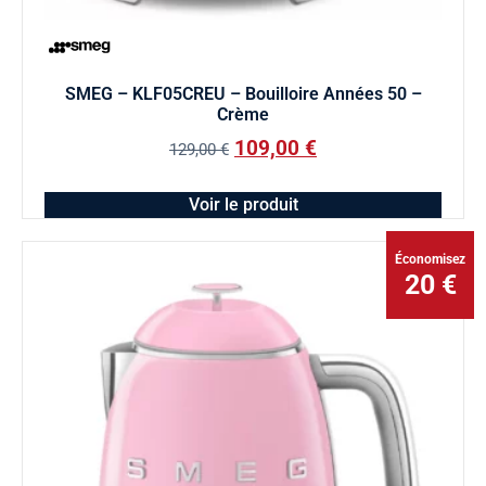
SMEG – KLF05CREU – Bouilloire Années 50 –
Crème
109,00
€
129,00
€
Voir le produit
Économisez
20 €