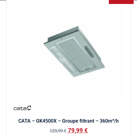
CATA – GK4500X – Groupe filtrant – 360m³/h
79,99
€
129,99
€