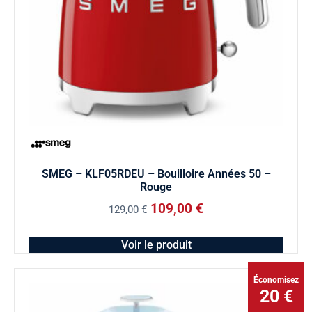
SMEG – KLF05RDEU – Bouilloire Années 50 –
Rouge
109,00
€
129,00
€
Voir le produit
Économisez
20 €