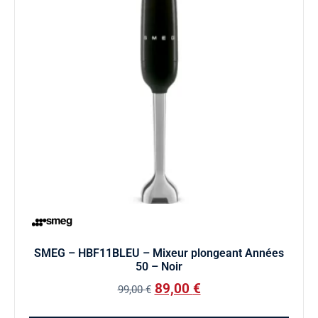
SMEG – HBF11BLEU – Mixeur plongeant Années
50 – Noir
89,00
€
99,00
€