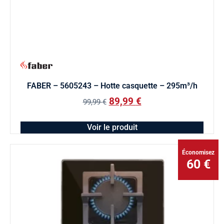
FABER – 5605243 – Hotte casquette – 295m³/h
89,99
€
99,99
€
Voir le produit
Économisez
60 €