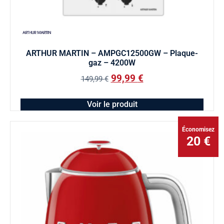
ARTHUR MARTIN – AMPGC12500GW – Plaque-
gaz – 4200W
99,99
€
149,99
€
Voir le produit
Économisez
20 €