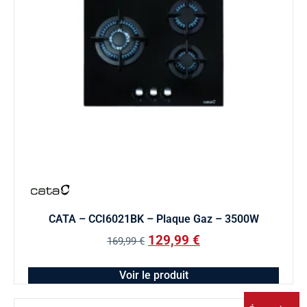
CATA – CCI6021BK – Plaque Gaz – 3500W
129,99
€
169,99
€
Voir le produit