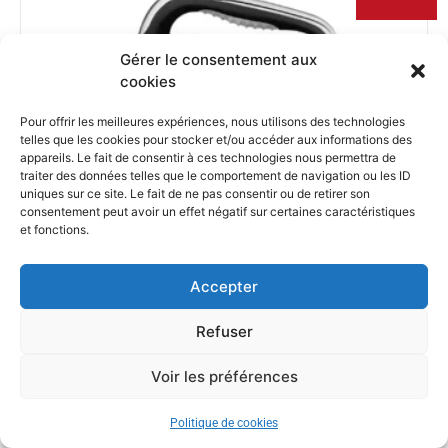
Gérer le consentement aux
cookies
Pour offrir les meilleures expériences, nous utilisons des technologies
telles que les cookies pour stocker et/ou accéder aux informations des
appareils. Le fait de consentir à ces technologies nous permettra de
traiter des données telles que le comportement de navigation ou les ID
uniques sur ce site. Le fait de ne pas consentir ou de retirer son
consentement peut avoir un effet négatif sur certaines caractéristiques
et fonctions.
Accepter
Refuser
Voir les préférences
SMEG – HMF01BLEU – Batteur à main Années 50
– Noir
Politique de cookies