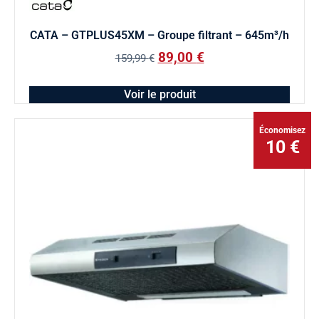
CATA – GTPLUS45XM – Groupe filtrant – 645m³/h
89,00
€
159,99
€
Voir le produit
Économisez
10 €