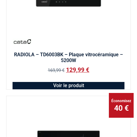
RADIOLA – TD6003BK – Plaque vitrocéramique –
5200W
129,99
€
169,99
€
Voir le produit
Économisez
40 €