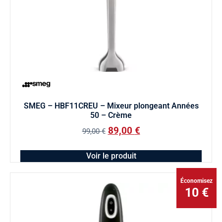
SMEG – HBF11CREU – Mixeur plongeant Années
50 – Crème
89,00
€
99,00
€
Voir le produit
Économisez
10 €