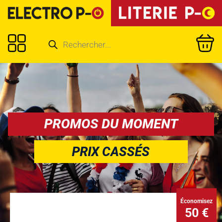
PROMOS DU MOMENT
PRIX CASSÉS
Économisez
50 €