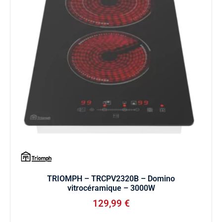
TRIOMPH – TRCPV2320B – Domino
vitrocéramique – 3000W
129,99
€