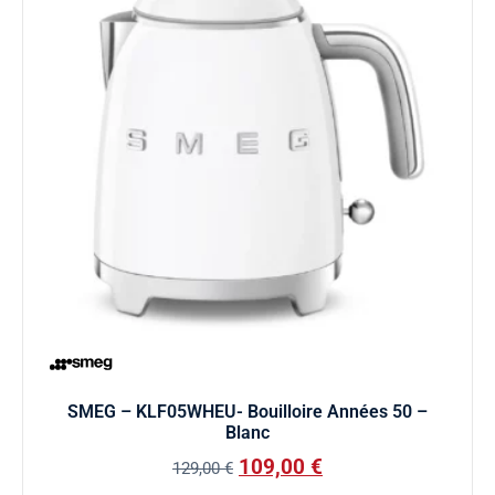
SMEG – KLF05WHEU- Bouilloire Années 50 –
Blanc
109,00
€
129,00
€