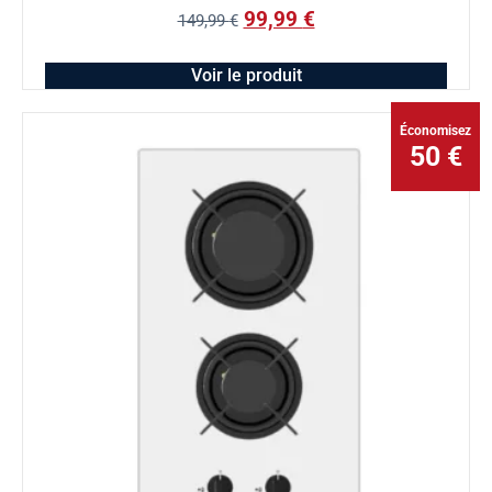
99,99
€
149,99
€
Voir le produit
Économisez
50 €