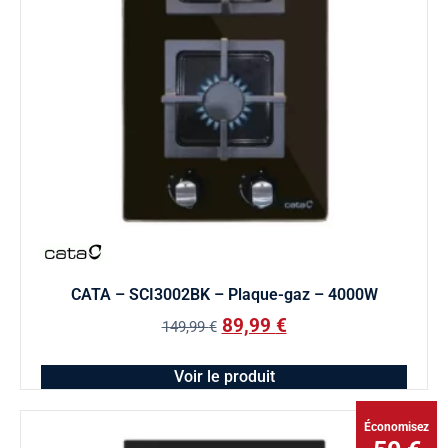
CATA – SCI3002BK – Plaque-gaz – 4000W
89,99
€
149,99
€
Voir le produit
Économisez