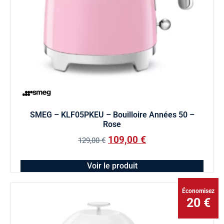
SMEG – KLF05PKEU – Bouilloire Années 50 –
Rose
109,00
€
129,00
€
Voir le produit
Économisez
20 €