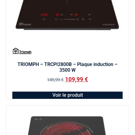
TRIOMPH – TRCPI2800B – Plaque induction –
3500 W
109,99
€
149,99
€
Voir le produit