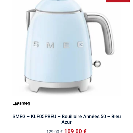
SMEG – KLF05PBEU – Bouilloire Années 50 – Bleu
Azur
109,00
€
129,00
€