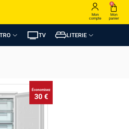
0
Mon
Mon
compte
panier
CTRO
TV
LITERIE
Économisez
30 €