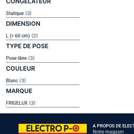
CONGÉLATEUR
(3)
Statique
DIMENSION
(2)
L (< 60 cm)
TYPE DE POSE
(3)
Pose libre
COULEUR
(3)
Blanc
MARQUE
(3)
FRIGELUX
A PROPOS DE ELEC
Notre magasin