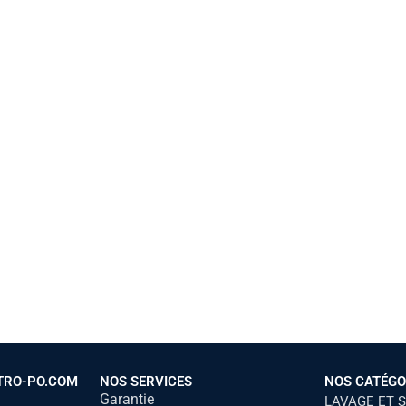
TRO-PO.COM
NOS SERVICES
NOS CATÉGO
Garantie
LAVAGE ET 