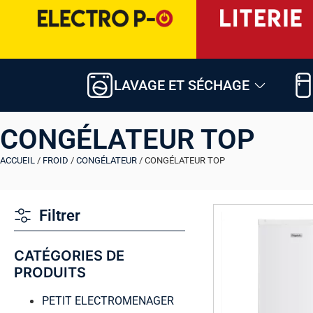
LAVAGE ET SÉCHAGE
CONGÉLATEUR TOP
ACCUEIL
/
FROID
/
CONGÉLATEUR
/ CONGÉLATEUR TOP
Filtrer
CATÉGORIES DE
PRODUITS
PETIT ELECTROMENAGER