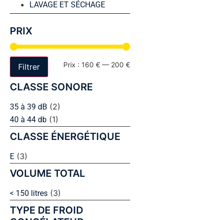
LAVAGE ET SÉCHAGE
PRIX
Prix :
160 €
—
200 €
Filtrer
CLASSE SONORE
(2)
35 à 39 dB
(1)
40 à 44 db
CLASSE ÉNERGÉTIQUE
(3)
E
VOLUME TOTAL
(3)
< 150 litres
TYPE DE FROID