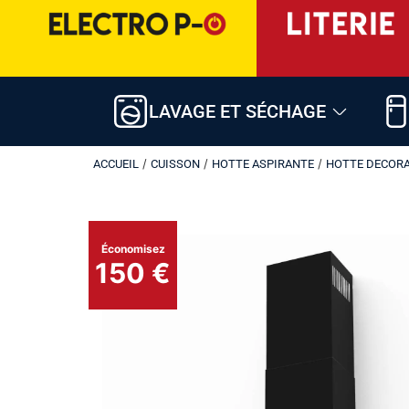
LAVAGE ET SÉCHAGE
/
/
/
ACCUEIL
CUISSON
HOTTE ASPIRANTE
HOTTE DECORA
Économisez
150 €