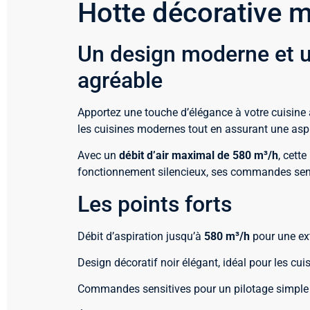
Hotte décorative 
Un design moderne et u
agréable
Apportez une touche d’élégance à votre cuisine
les cuisines modernes tout en assurant une asp
Avec un
débit d’air maximal de 580 m³/h
, cett
fonctionnement silencieux, ses commandes sensi
Les points forts
Débit d’aspiration jusqu’à
580 m³/h
pour une ext
Design décoratif noir élégant, idéal pour les cu
Commandes sensitives pour un pilotage simple et