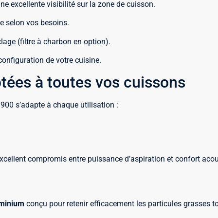
 excellente visibilité sur la zone de cuisson.
ce selon vos besoins.
lage (filtre à charbon en option).
configuration de votre cuisine.
ées à toutes vos cuissons
00 s’adapte à chaque utilisation :
xcellent compromis entre puissance d’aspiration et confort acou
luminium
conçu pour retenir efficacement les particules grasses 