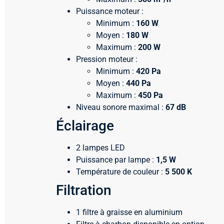
Puissance moteur :
Minimum :
160 W
Moyen :
180 W
Maximum :
200 W
Pression moteur :
Minimum :
420 Pa
Moyen :
440 Pa
Maximum :
450 Pa
Niveau sonore maximal :
67 dB
Éclairage
2 lampes LED
Puissance par lampe :
1,5 W
Température de couleur :
5 500 K
Filtration
1 filtre à graisse en aluminium