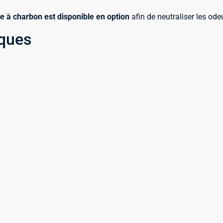
tre à charbon est disponible en option
afin de neutraliser les odeu
iques