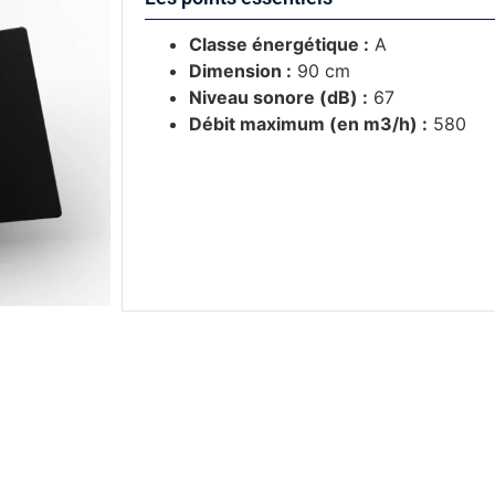
Classe énergétique :
A
Dimension :
90 cm
Niveau sonore (dB) :
67
Débit maximum (en m3/h) :
580