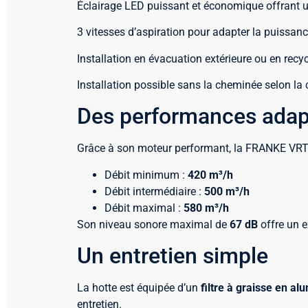
Éclairage LED puissant et économique offrant une
3 vitesses d’aspiration pour adapter la puissan
Installation en évacuation extérieure ou en recyc
Installation possible sans la cheminée selon la 
Des performances adapt
Grâce à son moteur performant, la FRANKE VRT9
Débit minimum :
420 m³/h
Débit intermédiaire :
500 m³/h
Débit maximal :
580 m³/h
Son niveau sonore maximal de
67 dB
offre un e
Un entretien simple
La hotte est équipée d’un
filtre à graisse en a
entretien.