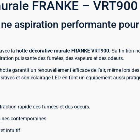
murale FRANKE – VRT900 
ne aspiration performante pour 
 avec la
hotte décorative murale FRANKE VRT900
. Sa finition 
iration puissante des fumées, des vapeurs et des odeurs.
e hotte garantit un renouvellement efficace de l’air, même lors de
tives et son éclairage LED en font un équipement aussi pratiqu
raction rapide des fumées et des odeurs.
isines contemporaines.
 intuitif.