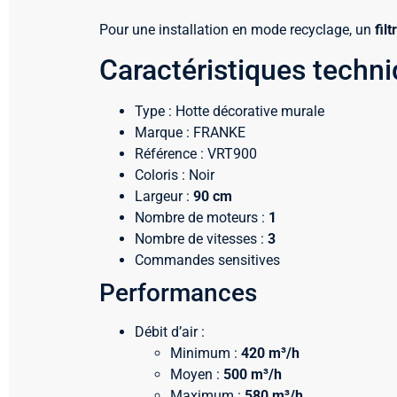
Pour une installation en mode recyclage, un
fil
Caractéristiques techn
Type : Hotte décorative murale
Marque : FRANKE
Référence : VRT900
Coloris : Noir
Largeur :
90 cm
Nombre de moteurs :
1
Nombre de vitesses :
3
Commandes sensitives
Performances
Débit d’air :
Minimum :
420 m³/h
Moyen :
500 m³/h
Maximum :
580 m³/h