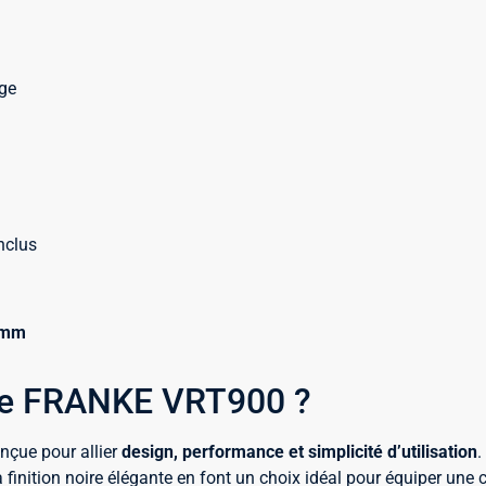
ge
nclus
 mm
tte FRANKE VRT900 ?
nçue pour allier
design, performance et simplicité d’utilisation
.
 finition noire élégante en font un choix idéal pour équiper une