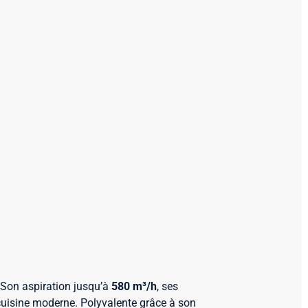
 Son aspiration jusqu’à
580 m³/h
, ses
 cuisine moderne. Polyvalente grâce à son