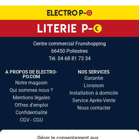
Centre commercial Frunshopping
66450 Pollestres
Tél.
04 68 81 73 34
A PROPOS DE ELECTRO-
NOS SERVICES
PO.COM
Garantie
Notre magasin
Livraison
Qui sommes nous ?
Installation à domicile
Mentions légales
Service Après-Vente
Offres d'emploi
Nous contacter
Confidentialité
CGV - CGU
NOS CATÉGORIES
Gérer le consentement aux