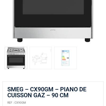
SMEG – CX90GM – PIANO DE
CUISSON GAZ – 90 CM
REF : CX90GM