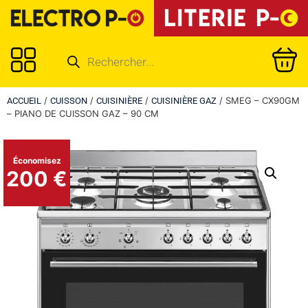
/
/
/
/ SMEG – CX90GM
ACCUEIL
CUISSON
CUISINIÈRE
CUISINIÈRE GAZ
– PIANO DE CUISSON GAZ – 90 CM
Économisez
200 €