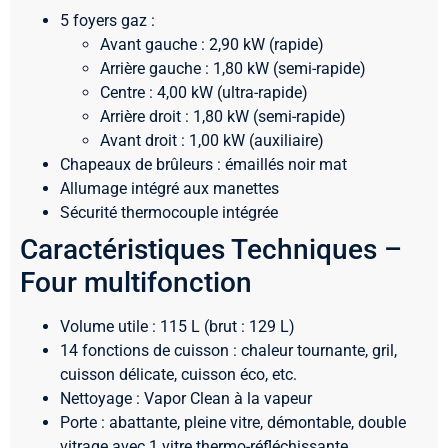
5 foyers gaz :
Avant gauche : 2,90 kW (rapide)
Arrière gauche : 1,80 kW (semi-rapide)
Centre : 4,00 kW (ultra-rapide)
Arrière droit : 1,80 kW (semi-rapide)
Avant droit : 1,00 kW (auxiliaire)
Chapeaux de brûleurs : émaillés noir mat
Allumage intégré aux manettes
Sécurité thermocouple intégrée
Caractéristiques Techniques –
Four multifonction
Volume utile : 115 L (brut : 129 L)
14 fonctions de cuisson : chaleur tournante, gril,
cuisson délicate, cuisson éco, etc.
Nettoyage : Vapor Clean à la vapeur
Porte : abattante, pleine vitre, démontable, double
vitrage avec 1 vitre thermo-réfléchissante