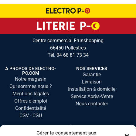
Centre commercial Frunshopping
66450 Pollestres
Tél.
04 68 81 73 34
A PROPOS DE ELECTRO-
NOS SERVICES
PO.COM
Garantie
Notre magasin
Livraison
Qui sommes nous ?
Installation à domicile
Mentions légales
Service Après-Vente
Offres d'emploi
Nous contacter
Confidentialité
CGV - CGU
NOS CATÉGORIES
Gérer le consentement aux