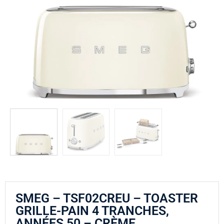
SMEG – TSF02CREU – TOASTER
GRILLE-PAIN 4 TRANCHES,
ANNÉES 50 – CRÈME