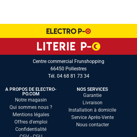
Centre commercial Frunshopping
66450 Pollestres
Tél.
04 68 81 73 34
A PROPOS DE ELECTRO-
NOS SERVICES
PO.COM
Garantie
Notre magasin
Livraison
Qui sommes nous ?
Installation à domicile
Mentions légales
Service Après-Vente
Offres d'emploi
Nous contacter
Confidentialité
CGV - CGU