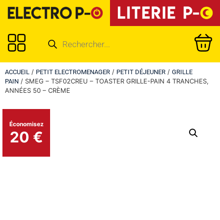
/
/
/
ACCUEIL
PETIT ELECTROMENAGER
PETIT DÉJEUNER
GRILLE
/ SMEG – TSF02CREU – TOASTER GRILLE-PAIN 4 TRANCHES,
PAIN
ANNÉES 50 – CRÈME
Économisez
20 €