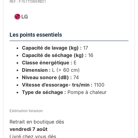
REF : F761TOWERB21
Les points essentiels
Capacité de lavage (kg) :
17
Capacité de séchage (kg) :
16
Classe énergétique :
E
Dimension :
L (> 60 cm)
Niveau sonore (dB) :
74
Vitesse d'essorage- trs/min :
1100
Type de séchage :
Pompe à chaleur
Estimation livraison
Retrait en boutique dès
vendredi 7 août
Livré chez vous dès