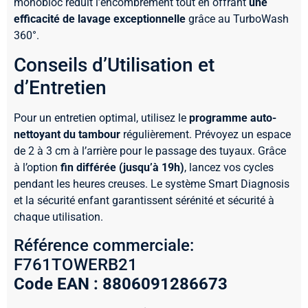
monobloc réduit l’encombrement tout en offrant
une
efficacité de lavage exceptionnelle
grâce au TurboWash
360°.
Conseils d’Utilisation et
d’Entretien
Pour un entretien optimal, utilisez le
programme auto-
nettoyant du tambour
régulièrement. Prévoyez un espace
de 2 à 3 cm à l’arrière pour le passage des tuyaux. Grâce
à l’option
fin différée (jusqu’à 19h)
, lancez vos cycles
pendant les heures creuses. Le système Smart Diagnosis
et la sécurité enfant garantissent sérénité et sécurité à
chaque utilisation.
Référence commerciale:
F761TOWERB21
Code EAN : 8806091286673