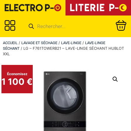
/
/
/
ACCUEIL
LAVAGE ET SÉCHAGE
LAVE-LINGE
LAVE-LINGE
/ LG – F761TOWERB21 – LAVE-LINGE SÉCHANT HUBLOT
SÉCHANT
XXL
Économisez
1 100 €