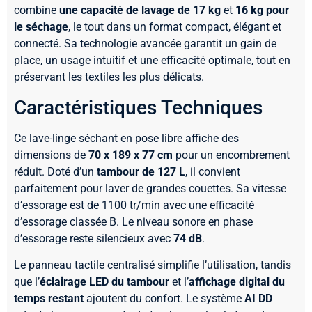
combine
une capacité de lavage de 17 kg
et
16 kg pour
le séchage
, le tout dans un format compact, élégant et
connecté. Sa technologie avancée garantit un gain de
place, un usage intuitif et une efficacité optimale, tout en
préservant les textiles les plus délicats.
Caractéristiques Techniques
Ce lave-linge séchant en pose libre affiche des
dimensions de
70 x 189 x 77 cm
pour un encombrement
réduit. Doté d’un
tambour de 127 L
, il convient
parfaitement pour laver de grandes couettes. Sa vitesse
d’essorage est de 1100 tr/min avec une efficacité
d’essorage classée B. Le niveau sonore en phase
d’essorage reste silencieux avec
74 dB
.
Le panneau tactile centralisé simplifie l’utilisation, tandis
que l’
éclairage LED du tambour
et l’
affichage digital du
temps restant
ajoutent du confort. Le système
AI DD