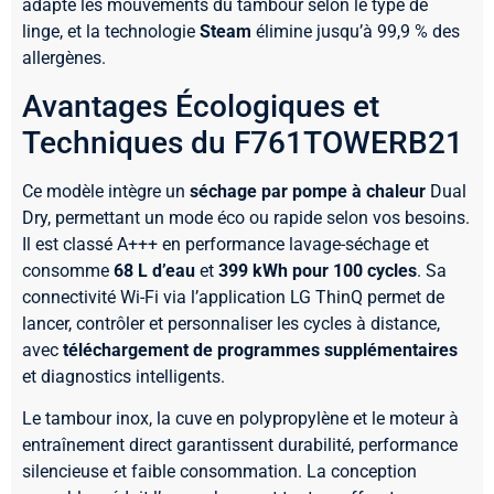
adapte les mouvements du tambour selon le type de
linge, et la technologie
Steam
élimine jusqu’à 99,9 % des
allergènes.
Avantages Écologiques et
Techniques du F761TOWERB21
Ce modèle intègre un
séchage par pompe à chaleur
Dual
Dry, permettant un mode éco ou rapide selon vos besoins.
Il est classé A+++ en performance lavage-séchage et
consomme
68 L d’eau
et
399 kWh pour 100 cycles
. Sa
connectivité Wi-Fi via l’application LG ThinQ permet de
lancer, contrôler et personnaliser les cycles à distance,
avec
téléchargement de programmes supplémentaires
et diagnostics intelligents.
Le tambour inox, la cuve en polypropylène et le moteur à
entraînement direct garantissent durabilité, performance
silencieuse et faible consommation. La conception